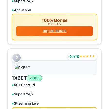
Suport 24/7
App Mobil
100% Bonus
EXCLUSIV
OBȚINE BONUS
9.1/10
★★★★★
2
1XBET
LIDER
50+ Sporturi
Suport 24/7
Streaming Live