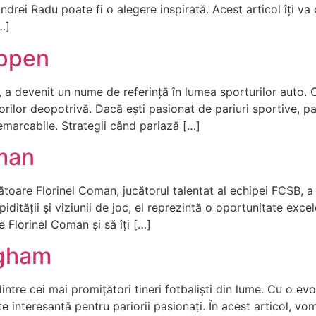
drei Radu poate fi o alegere inspirată. Acest articol îți va of
…]
appen
a devenit un nume de referință în lumea sporturilor auto. C
riorilor deopotrivă. Dacă ești pasionat de pariuri sportive,
emarcabile. Strategii când pariază […]
oman
toare Florinel Coman, jucătorul talentat al echipei FCSB, a
pidității și viziunii de joc, el reprezintă o oportunitate exc
e Florinel Coman și să îți […]
ngham
intre cei mai promițători tineri fotbaliști din lume. Cu o evo
ate interesantă pentru pariorii pasionați. În acest articol, 