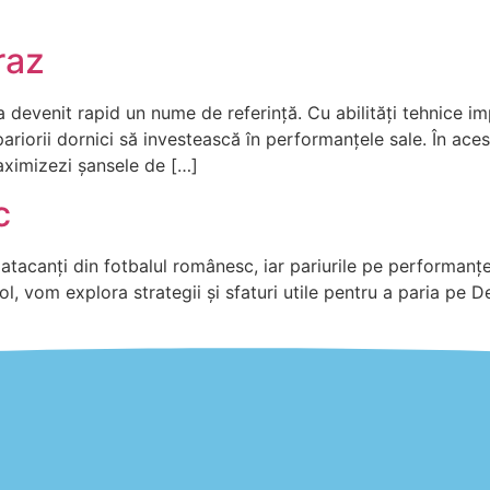
raz
a devenit rapid un nume de referință. Cu abilități tehnice im
riorii dornici să investească în performanțele sale. În acest
aximizezi șansele de […]
c
i atacanți din fotbalul românesc, iar pariurile pe performanț
col, vom explora strategii și sfaturi utile pentru a paria pe 