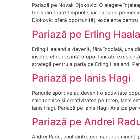
Pariază pe Novak Djokovic: O alegere înțeleapt
tenis din toate timpurile, iar pariurile pe mec
Djokovic oferă oportunități excelente pentru p
Pariază pe Erling Haal
Erling Haaland a devenit, fără îndoială, una di
înscrie, el reprezintă o oportunitate excelent
strategii pentru a paria pe Erling Haaland. Pa
Pariază pe Ianis Hagi
Pariurile sportive au devenit o activitate popu
sale tehnice și creativitatea pe teren, Ianis es
Ianis Hagi. Pariază pe Ianis Hagi: Analiza per
Pariază pe Andrei Rad
Andrei Radu, unul dintre cei mai proeminenți po