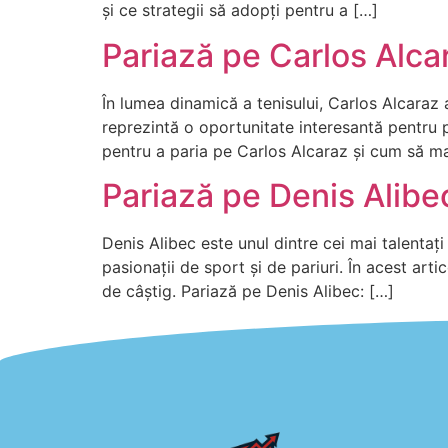
și ce strategii să adopți pentru a […]
Pariază pe Carlos Alca
În lumea dinamică a tenisului, Carlos Alcaraz 
reprezintă o oportunitate interesantă pentru pa
pentru a paria pe Carlos Alcaraz și cum să m
Pariază pe Denis Alibe
Denis Alibec este unul dintre cei mai talentaț
pasionații de sport și de pariuri. În acest arti
de câștig. Pariază pe Denis Alibec: […]