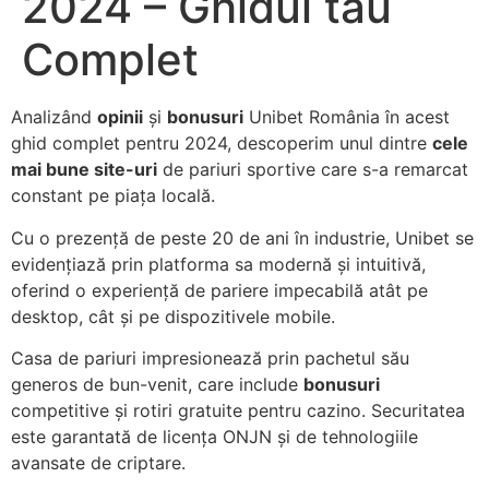
2024 – Ghidul tău
Complet
Analizând
opinii
și
bonusuri
Unibet România în acest
ghid complet pentru 2024, descoperim unul dintre
cele
mai bune site-uri
de pariuri sportive care s-a remarcat
constant pe piața locală.
Cu o prezență de peste 20 de ani în industrie, Unibet se
evidențiază prin platforma sa modernă și intuitivă,
oferind o experiență de pariere impecabilă atât pe
desktop, cât și pe dispozitivele mobile.
Casa de pariuri impresionează prin pachetul său
generos de bun-venit, care include
bonusuri
competitive și rotiri gratuite pentru cazino. Securitatea
este garantată de licența ONJN și de tehnologiile
avansate de criptare.