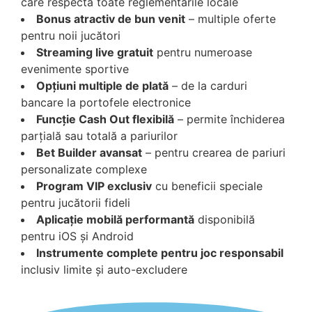
care respectă toate reglementările locale
Bonus atractiv de bun venit
– multiple oferte
pentru noii jucători
Streaming live gratuit
pentru numeroase
evenimente sportive
Opțiuni multiple de plată
– de la carduri
bancare la portofele electronice
Funcție Cash Out flexibilă
– permite închiderea
parțială sau totală a pariurilor
Bet Builder avansat
– pentru crearea de pariuri
personalizate complexe
Program VIP exclusiv
cu beneficii speciale
pentru jucătorii fideli
Aplicație mobilă performantă
disponibilă
pentru iOS și Android
Instrumente complete pentru joc responsabil
inclusiv limite și auto-excludere