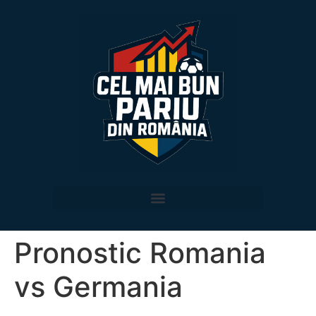
Pronostic Romania
vs Germania