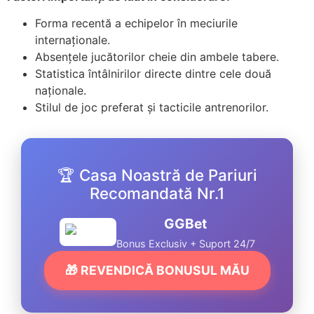
Forma recentă a echipelor în meciurile
internaționale.
Absențele jucătorilor cheie din ambele tabere.
Statistica întâlnirilor directe dintre cele două
naționale.
Stilul de joc preferat și tacticile antrenorilor.
🏆 Casa Noastră de Pariuri
Recomandată Nr.1
GGBet
Bonus Exclusiv + Suport 24/7
🎁 REVENDICĂ BONUSUL MĂU