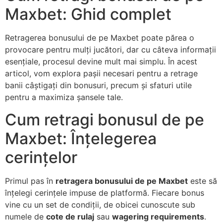
Maxbet: Ghid complet
Retragerea bonusului de pe Maxbet poate părea o
provocare pentru mulți jucători, dar cu câteva informații
esențiale, procesul devine mult mai simplu. În acest
articol, vom explora pașii necesari pentru a retrage
banii câștigați din bonusuri, precum și sfaturi utile
pentru a maximiza șansele tale.
Cum retragi bonusul de pe
Maxbet: Înțelegerea
cerințelor
Primul pas în
retragera bonusului de pe Maxbet
este să
înțelegi cerințele impuse de platformă. Fiecare bonus
vine cu un set de condiții, de obicei cunoscute sub
numele de
cote de rulaj
sau
wagering requirements
.