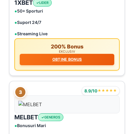
1XBET
LIDER
50+ Sporturi
Suport 24/7
Streaming Live
200% Bonus
EXCLUSIV
OBȚINE BONUS
8.9/10
★★★★★
3
MELBET
GENEROS
Bonusuri Mari