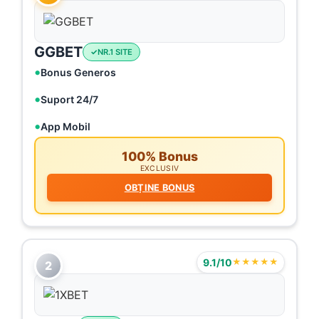
GGBET
NR.1 SITE
Bonus Generos
Suport 24/7
App Mobil
100% Bonus
EXCLUSIV
OBȚINE BONUS
9.1/10
★★★★★
2