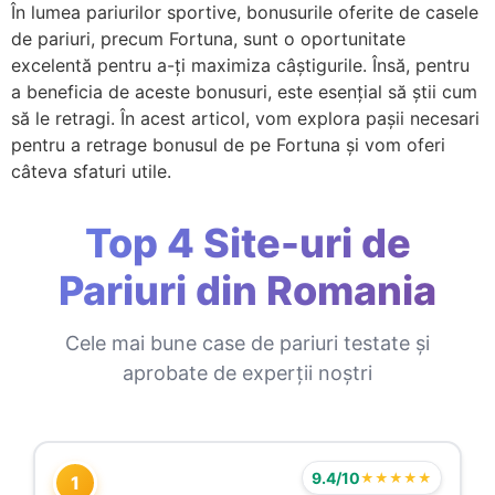
În lumea pariurilor sportive, bonusurile oferite de casele
de pariuri, precum Fortuna, sunt o oportunitate
excelentă pentru a-ți maximiza câștigurile. Însă, pentru
a beneficia de aceste bonusuri, este esențial să știi cum
să le retragi. În acest articol, vom explora pașii necesari
pentru a retrage bonusul de pe Fortuna și vom oferi
câteva sfaturi utile.
Top 4 Site-uri de
Pariuri din Romania
Cele mai bune case de pariuri testate și
aprobate de experții noștri
9.4/10
★★★★★
1