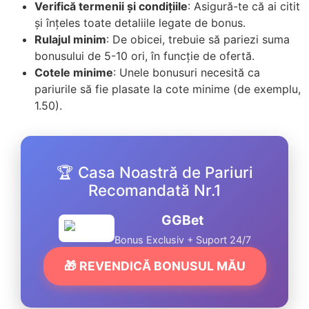
Verifică termenii și condițiile
: Asigură-te că ai citit
și înțeles toate detaliile legate de bonus.
Rulajul minim
: De obicei, trebuie să pariezi suma
bonusului de 5-10 ori, în funcție de ofertă.
Cotele minime
: Unele bonusuri necesită ca
pariurile să fie plasate la cote minime (de exemplu,
1.50).
🏆 Casa Noastră de Pariuri
Recomandată Nr.1
GGBet
Bonus Exclusiv + Suport 24/7
🎁 REVENDICĂ BONUSUL MĂU