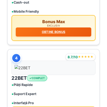
Cash-out
Mobile Friendly
Bonus Max
EXCLUSIV
OBȚINE BONUS
8.7/10
★★★★★
4
22BET
COMPLET
Plăți Rapide
Suport Expert
Interfață Pro