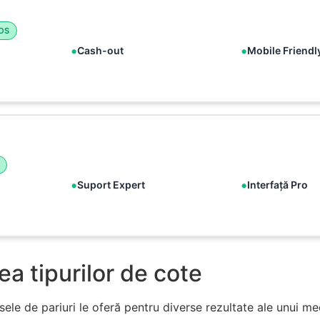
OS
Cash-out
Mobile Friendl
Suport Expert
Interfață Pro
ea tipurilor de cote
sele de pariuri le oferă pentru diverse rezultate ale unui m