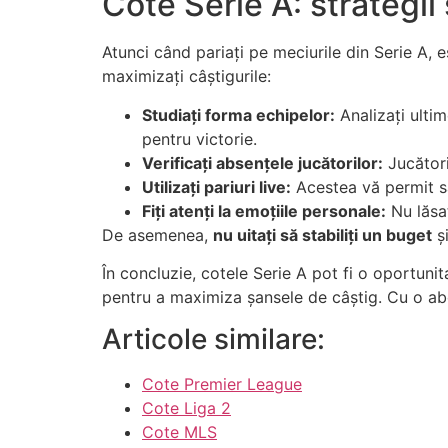
Cote Serie A: strategii 
Atunci când pariați pe meciurile din Serie A, e
maximizați câștigurile:
Studiați forma echipelor:
Analizați ulti
pentru victorie.
Verificați absențele jucătorilor:
Jucători
Utilizați pariuri live:
Acestea vă permit să 
Fiți atenți la emoțiile personale:
Nu lăsaț
De asemenea,
nu uitați să stabiliți un buget
și
În concluzie, cotele Serie A pot fi o oportuni
pentru a maximiza șansele de câștig. Cu o abord
Articole similare:
Cote Premier League
Cote Liga 2
Cote MLS