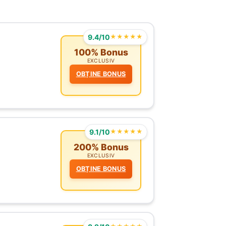
9.4/10
★★★★★
100% Bonus
EXCLUSIV
OBȚINE BONUS
9.1/10
★★★★★
200% Bonus
EXCLUSIV
e
OBȚINE BONUS