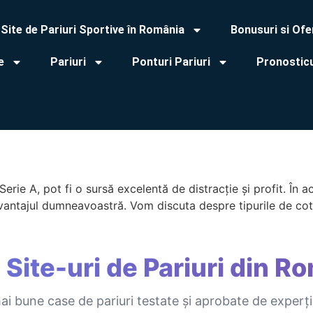
Site de Pariuri Sportive în România
Bonusuri si Ofe
e
Pariuri
Ponturi Pariuri
Pronosticu
n Serie A, pot fi o sursă excelentă de distracție și profit. Î
 avantajul dumneavoastră. Vom discuta despre tipurile de cote
 Site-uri de Pariuri din R
ai bune case de pariuri testate și aprobate de experții