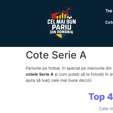
Top 
Cot
Cote Serie A
Pariurile pe fotbal, în special pe meciurile di
cotele Serie A
și cum puteți să le folosiți în
ajuta să luați cele mai bune decizii.
Top 4
Cele m