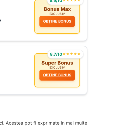
8.9/10
★★★★★
Bonus Max
EXCLUSIV
y
OBȚINE BONUS
8.7/10
★★★★★
Super Bonus
EXCLUSIV
OBȚINE BONUS
eci. Acestea pot fi exprimate în mai multe