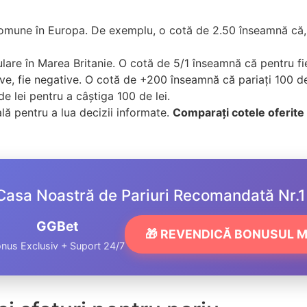
mune în Europa. De exemplu, o cotă de 2.50 înseamnă că, pe
re în Marea Britanie. O cotă de 5/1 înseamnă că pentru fieca
ve, fie negative. O cotă de +200 înseamnă că pariați 100 de 
e lei pentru a câștiga 100 de lei.
ală pentru a lua decizii informate.
Comparați cotele oferite 
Casa Noastră de Pariuri Recomandată Nr.1
GGBet
🎁 REVENDICĂ BONUSUL 
nus Exclusiv + Suport 24/7