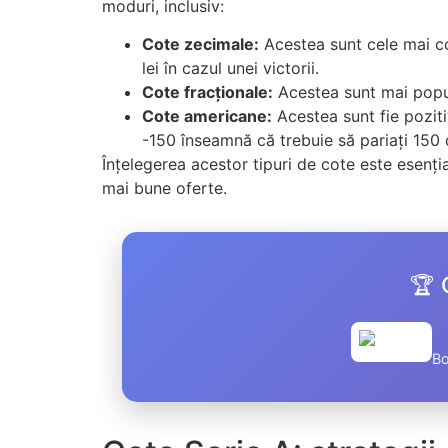
moduri, inclusiv:
Cote zecimale:
Acestea sunt cele mai co
lei în cazul unei victorii.
Cote fracționale:
Acestea sunt mai popula
Cote americane:
Acestea sunt fie poziti
-150 înseamnă că trebuie să pariați 150 d
Înțelegerea acestor tipuri de cote este esenți
mai bune oferte.
🏆 
Bo