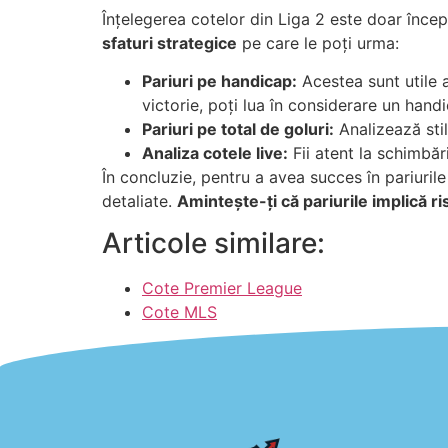
Înțelegerea cotelor din Liga 2 este doar începu
sfaturi strategice
pe care le poți urma:
Pariuri pe handicap:
Acestea sunt utile 
victorie, poți lua în considerare un han
Pariuri pe total de goluri:
Analizează stil
Analiza cotele live:
Fii atent la schimbăr
În concluzie, pentru a avea succes în pariurile
detaliate.
Amintește-ți că pariurile implică ri
Articole similare:
Cote Premier League
Cote MLS