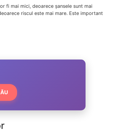
or fi mai mici, deoarece șansele sunt mai
 deoarece riscul este mai mare. Este important
MĂU
or