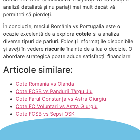
analiză detaliată și nu pariați mai mult decât vă
permiteti să pierdeți.
În concluzie, meciul România vs Portugalia este o
ocazie excelentă de a explora
cotele
și a analiza
diverse tipuri de pariuri. Folosiți informațiile disponibile
și aveți în vedere
riscurile
înainte de a lua o decizie. O
abordare strategică poate aduce satisfacții financiare!
Articole similare:
Cote Romania vs Olanda
Cote FCSB vs Pandurii Târgu Jiu
Cote Farul Constanța vs Astra Giurgiu
Cote FC Voluntari vs Astra Giurgiu
Cote FCSB vs Sepsi OSK