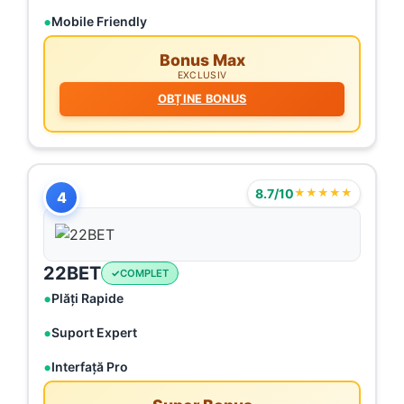
Mobile Friendly
Bonus Max
EXCLUSIV
OBȚINE BONUS
8.7/10
★★★★★
4
22BET
COMPLET
Plăți Rapide
Suport Expert
Interfață Pro