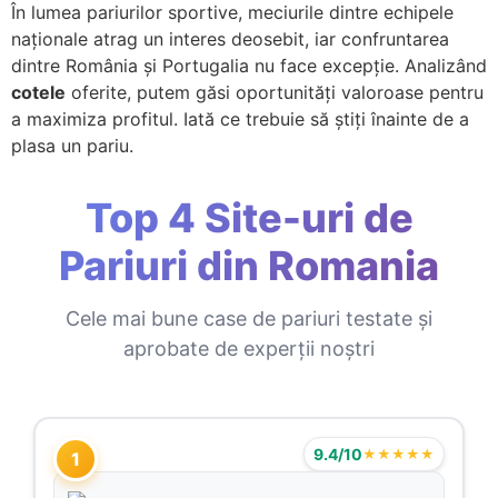
În lumea pariurilor sportive, meciurile dintre echipele
naționale atrag un interes deosebit, iar confruntarea
dintre România și Portugalia nu face excepție. Analizând
cotele
oferite, putem găsi oportunități valoroase pentru
a maximiza profitul. Iată ce trebuie să știți înainte de a
plasa un pariu.
Top 4 Site-uri de
Pariuri din Romania
Cele mai bune case de pariuri testate și
aprobate de experții noștri
9.4/10
★★★★★
1