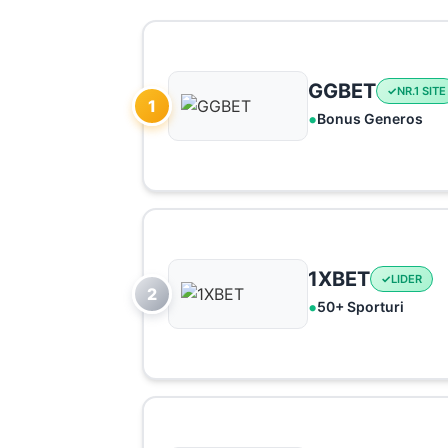
GGBET
NR.1 SITE
1
Bonus Generos
1XBET
LIDER
2
50+ Sporturi