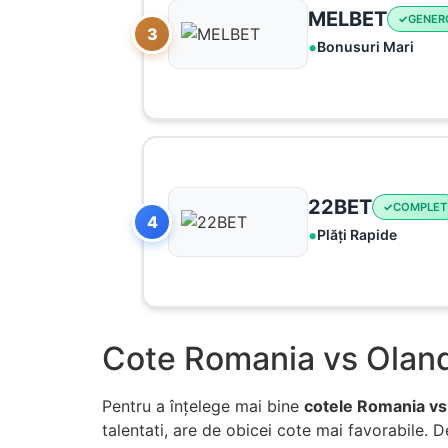
MELBET
GENER
3
Bonusuri Mari
22BET
COMPLET
4
Plăți Rapide
Cote Romania vs Oland
Pentru a înțelege mai bine
cotele Romania vs
talentati, are de obicei cote mai favorabile. 