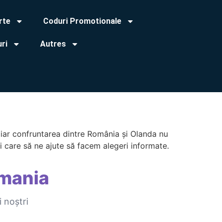
rte
Coduri Promotionale
ri
Autres
, iar confruntarea dintre România și Olanda nu
i care să ne ajute să facem alegeri informate.
omania
 noștri