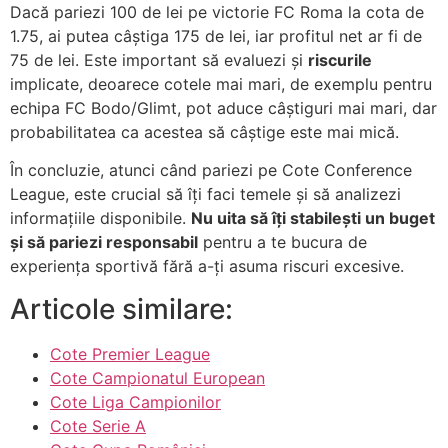
Dacă pariezi 100 de lei pe victorie FC Roma la cota de
1.75, ai putea câștiga 175 de lei, iar profitul net ar fi de
75 de lei. Este important să evaluezi și
riscurile
implicate, deoarece cotele mai mari, de exemplu pentru
echipa FC Bodo/Glimt, pot aduce câștiguri mai mari, dar
probabilitatea ca acestea să câștige este mai mică.
În concluzie, atunci când pariezi pe Cote Conference
League, este crucial să îți faci temele și să analizezi
informațiile disponibile.
Nu uita să îți stabilești un buget
și să pariezi responsabil
pentru a te bucura de
experiența sportivă fără a-ți asuma riscuri excesive.
Articole similare:
Cote Premier League
Cote Campionatul European
Cote Liga Campionilor
Cote Serie A