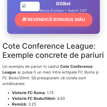
GGBet
Bonus Exclusiv + Suport 24/7
🎁 REVENDICĂ BONUSUL MĂU
Cote Conference League:
Exemple concrete de pariuri
Un exemplu de pariuri în cadrul
Cote Conference
League
ar putea fi un meci între echipele FC Roma și
FC Bodo/Glimt. Să presupunem că cotele sunt
următoarele:
Victorie FC Roma:
1.75
Victorie FC Bodo/Glimt:
4.50
Remiză:
3.25