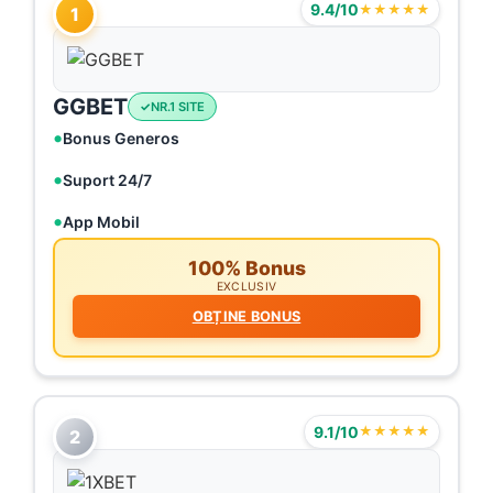
9.4/10
★★★★★
1
GGBET
NR.1 SITE
Bonus Generos
Suport 24/7
App Mobil
100% Bonus
EXCLUSIV
OBȚINE BONUS
9.1/10
★★★★★
2