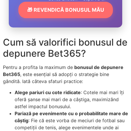
🎁 REVENDICĂ BONUSUL MĂU
Cum să valorifici bonusul de
depunere Bet365?
Pentru a profita la maximum de
bonusul de depunere
Bet365
, este esențial să adopți o strategie bine
gândită. Iată câteva sfaturi practice:
Alege pariuri cu cote ridicate
: Cotele mai mari îți
oferă șanse mai mari de a câștiga, maximizând
astfel impactul bonusului.
Pariază pe evenimente cu o probabilitate mare de
câștig
: Fie că este vorba de meciuri de fotbal sau
competiții de tenis, alege evenimentele unde ai