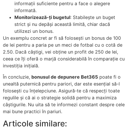
informații suficiente pentru a face o alegere
informată.
Monitorizează-ți bugetul
: Stabilește un buget
strict și nu depăși această limită, chiar dacă
utilizezi un bonus.
Un exemplu concret ar fi să folosești un bonus de 100
de lei pentru a paria pe un meci de fotbal cu o cotă de
2.50. Dacă câștigi, vei obține un profit de 250 de lei,
ceea ce îți oferă o marjă considerabilă în comparație cu
investiția inițială.
În concluzie,
bonusul de depunere Bet365
poate fi o
unealtă puternică pentru pariori, dar este esențial să-l
folosești cu înțelepciune. Asigură-te că respecți toate
regulile și că ai o strategie solidă pentru a maximiza
câștigurile. Nu uita să te informezi constant despre cele
mai bune practici în pariuri.
Articole similare: