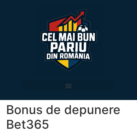
Bonus de depunere
Bet365