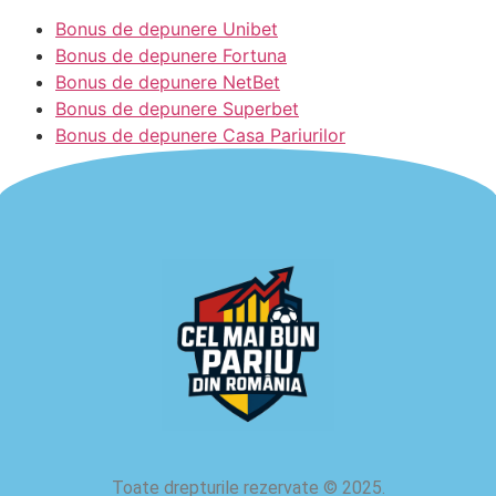
Bonus de depunere Unibet
Bonus de depunere Fortuna
Bonus de depunere NetBet
Bonus de depunere Superbet
Bonus de depunere Casa Pariurilor
Toate drepturile rezervate
©
2025.