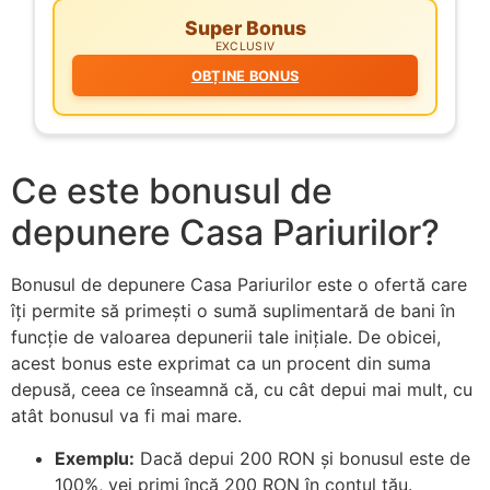
Super Bonus
EXCLUSIV
OBȚINE BONUS
Ce este bonusul de
depunere Casa Pariurilor?
Bonusul de depunere Casa Pariurilor este o ofertă care
îți permite să primești o sumă suplimentară de bani în
funcție de valoarea depunerii tale inițiale. De obicei,
acest bonus este exprimat ca un procent din suma
depusă, ceea ce înseamnă că, cu cât depui mai mult, cu
atât bonusul va fi mai mare.
Exemplu:
Dacă depui 200 RON și bonusul este de
100%, vei primi încă 200 RON în contul tău.