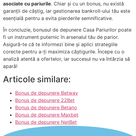
asociate cu pariurile
. Chiar și cu un bonus, nu există
garanții de câștig, iar gestionarea bankroll-ului tău este
esențială pentru a evita pierderile semnificative.
În concluzie, bonusul de depunere Casa Pariurilor poate
fi un instrument puternic în arsenalul tău de parior.
Asigură-te că te informezi bine și aplici strategiile
corecte pentru a-ți maximiza câștigurile. Începe cu o
analiză atentă a ofertelor, iar succesul nu va întârzia să
apară!
Articole similare:
Bonus de depunere Betway
Bonus de depunere 22Bet
Bonus de depunere Betano
Bonus de depunere Maxbet
Bonus de depunere NetBet