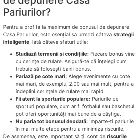
de depunere Casa
Pariurilor?
Pentru a profita la maximum de bonusul de depunere
Casa Pariurilor, este esențial să urmezi câteva
strategii
inteligente
. Iată câteva sfaturi utile:
Studiază termenii și condițiile:
Fiecare bonus vine
cu cerințe de rulare. Asigură-te că înțelegi cum
trebuie să folosești banii bonus.
Pariază pe cote mari:
Alege evenimente cu cote
mai mari, de exemplu, 2.00 sau mai mult, pentru a
îndeplini cerințele de rulare mai rapid.
Fii atent la sporturile populare:
Pariurile pe
sporturi populare, cum ar fi fotbalul sau baschetul,
pot oferi oportunități mai bune de a câștiga.
Nu paria tot bonusul deodată:
Împarte-ți pariurile
în mai multe etape pentru a minimiza riscurile.
De asemenea, este important să ții cont de
riscurile