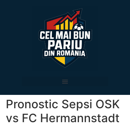
Pronostic Sepsi OSK
vs FC Hermannstadt