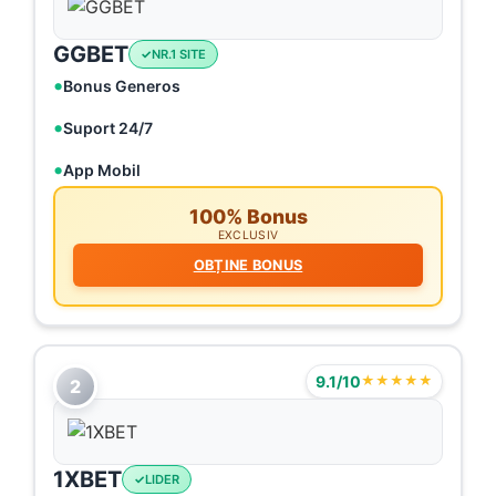
GGBET
NR.1 SITE
Bonus Generos
Suport 24/7
App Mobil
100% Bonus
EXCLUSIV
OBȚINE BONUS
9.1/10
★★★★★
2
1XBET
LIDER