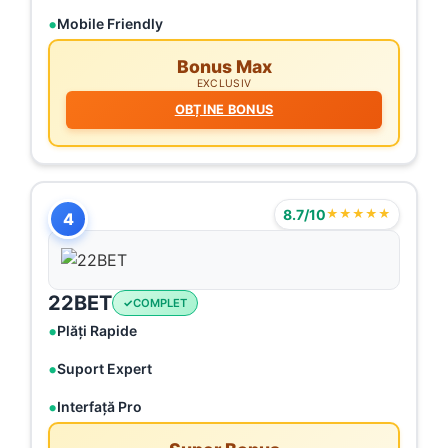
Mobile Friendly
Bonus Max
EXCLUSIV
OBȚINE BONUS
8.7/10
★★★★★
4
22BET
COMPLET
Plăți Rapide
Suport Expert
Interfață Pro