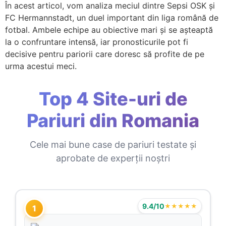
În acest articol, vom analiza meciul dintre Sepsi OSK și
FC Hermannstadt, un duel important din liga română de
fotbal. Ambele echipe au obiective mari și se așteaptă
la o confruntare intensă, iar pronosticurile pot fi
decisive pentru pariorii care doresc să profite de pe
urma acestui meci.
Top 4 Site-uri de
Pariuri din Romania
Cele mai bune case de pariuri testate și
aprobate de experții noștri
9.4/10
★★★★★
1