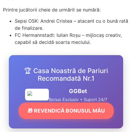
Printre jucătorii cheie de urmărit se numără:
Sepsi OSK: Andrei Cristea – atacant cu o bună rată
de finalizare.
FC Hermannstadt: Iulian Roșu – mijlocaș creativ,
capabil să decidă soarta meciului.
🏆 Casa Noastră de Pariuri
Recomandată Nr.1
GGBet
Bonus Exclusiv + Suport 24/7
🎁 REVENDICĂ BONUSUL MĂU