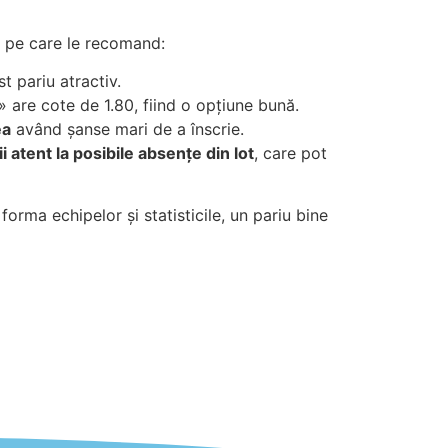
ii pe care le recomand:
t pariu atractiv.
» are cote de 1.80, fiind o opțiune bună.
ea
având șanse mari de a înscrie.
fii atent la posibile absențe din lot
, care pot
forma echipelor și statisticile, un pariu bine