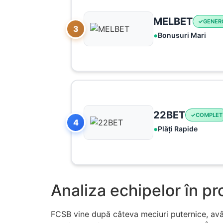
MELBET
GENER
3
Bonusuri Mari
22BET
COMPLET
4
Plăți Rapide
Analiza echipelor în pr
FCSB vine după câteva meciuri puternice, avâ