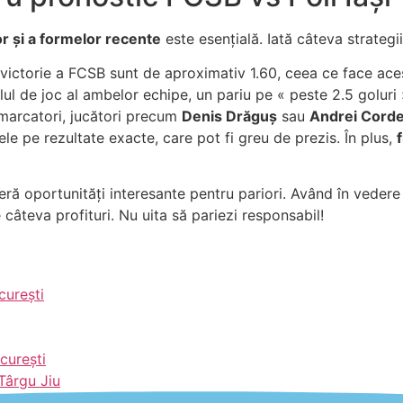
lor și a formelor recente
este esențială. Iată câteva strateg
 victorie a FCSB sunt de aproximativ 1.60, ceea ce face aces
lul de joc al ambelor echipe, un pariu pe « peste 2.5 goluri 
pe marcatori, jucători precum
Denis Drăguș
sau
Andrei Cord
cele pe rezultate exacte, care pot fi greu de prezis. În plus,
feră oportunități interesante pentru pariori. Având în vedere 
âteva profituri. Nu uita să pariezi responsabil!
curești
curești
Târgu Jiu