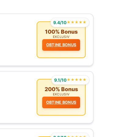
9.4/10
★★★★★
100% Bonus
EXCLUSIV
OBȚINE BONUS
9.1/10
★★★★★
200% Bonus
EXCLUSIV
e
OBȚINE BONUS