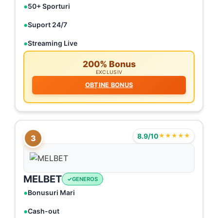
50+ Sporturi
Suport 24/7
Streaming Live
200% Bonus
EXCLUSIV
OBȚINE BONUS
8.9/10
★★★★★
3
MELBET
GENEROS
Bonusuri Mari
Cash-out