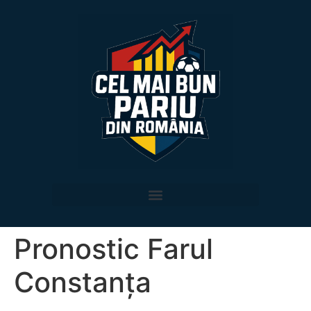
Pronostic Farul
Constanța