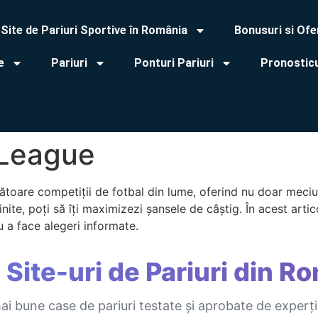
Site de Pariuri Sportive în România
Bonusuri si Ofe
e
Pariuri
Ponturi Pariuri
Pronosticu
 League
toare competiții de fotbal din lume, oferind nu doar meciuri
finite, poți să îți maximizezi șansele de câștig. În acest ar
u a face alegeri informate.
 Site-uri de Pariuri din R
ai bune case de pariuri testate și aprobate de experții