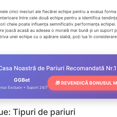
mele cinci meciuri ale fiecărei echipe pentru a evalua forma 
terioare între cele două echipe pentru a identifica tendințe
ori cheie poate influența semnificativ performanța echipei.
re joacă acasă au adesea o morală mai bună și un suport put
va unei echipe cu o apărare slabă, poți lua în considerare 
Casa Noastră de Pariuri Recomandată Nr.1
GGBet
🎁 REVENDICĂ BONUSUL 
nus Exclusiv + Suport 24/7
e: Tipuri de pariuri