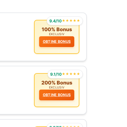
9.4/10
★★★★★
100% Bonus
EXCLUSIV
OBȚINE BONUS
9.1/10
★★★★★
200% Bonus
EXCLUSIV
e
OBȚINE BONUS