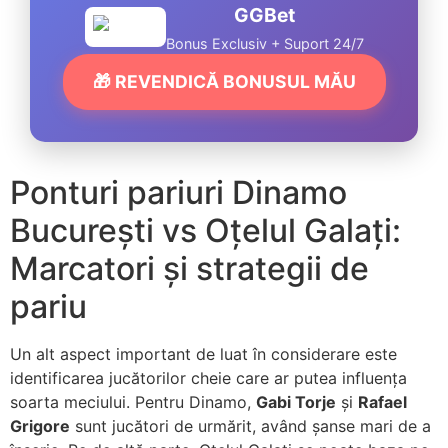
GGBet
Bonus Exclusiv + Suport 24/7
🎁 REVENDICĂ BONUSUL MĂU
Ponturi pariuri Dinamo
București vs Oțelul Galați:
Marcatori și strategii de
pariu
Un alt aspect important de luat în considerare este
identificarea jucătorilor cheie care ar putea influența
soarta meciului. Pentru Dinamo,
Gabi Torje
și
Rafael
Grigore
sunt jucători de urmărit, având șanse mari de a