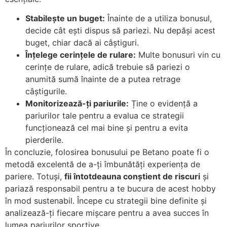
Stabilește un buget:
Înainte de a utiliza bonusul,
decide cât ești dispus să pariezi. Nu depăși acest
buget, chiar dacă ai câștiguri.
Înțelege cerințele de rulare:
Multe bonusuri vin cu
cerințe de rulare, adică trebuie să pariezi o
anumită sumă înainte de a putea retrage
câștigurile.
Monitorizează-ți pariurile:
Ține o evidență a
pariurilor tale pentru a evalua ce strategii
funcționează cel mai bine și pentru a evita
pierderile.
În concluzie, folosirea bonusului pe Betano poate fi o
metodă excelentă de a-ți îmbunătăți experiența de
pariere. Totuși,
fii întotdeauna conștient de riscuri
și
pariază responsabil pentru a te bucura de acest hobby
în mod sustenabil. Începe cu strategii bine definite și
analizează-ți fiecare mișcare pentru a avea succes în
lumea pariurilor sportive.