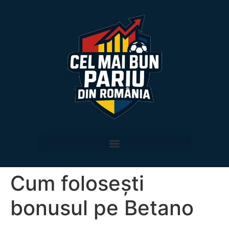
Cum folosești
bonusul pe Betano