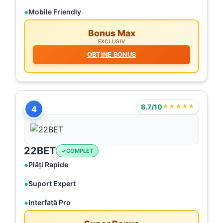
Mobile Friendly
Bonus Max
EXCLUSIV
OBȚINE BONUS
8.7/10
★★★★★
4
22BET
COMPLET
Plăți Rapide
Suport Expert
Interfață Pro