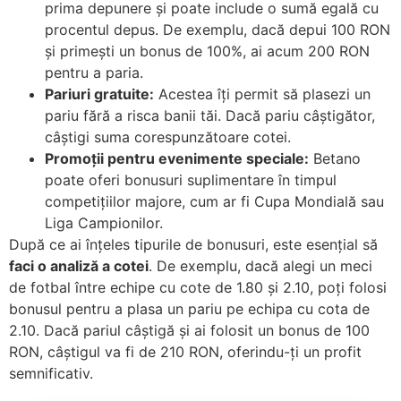
prima depunere și poate include o sumă egală cu
procentul depus. De exemplu, dacă depui 100 RON
și primești un bonus de 100%, ai acum 200 RON
pentru a paria.
Pariuri gratuite:
Acestea îți permit să plasezi un
pariu fără a risca banii tăi. Dacă pariu câștigător,
câștigi suma corespunzătoare cotei.
Promoții pentru evenimente speciale:
Betano
poate oferi bonusuri suplimentare în timpul
competițiilor majore, cum ar fi Cupa Mondială sau
Liga Campionilor.
După ce ai înțeles tipurile de bonusuri, este esențial să
faci o analiză a cotei
. De exemplu, dacă alegi un meci
de fotbal între echipe cu cote de 1.80 și 2.10, poți folosi
bonusul pentru a plasa un pariu pe echipa cu cota de
2.10. Dacă pariul câștigă și ai folosit un bonus de 100
RON, câștigul va fi de 210 RON, oferindu-ți un profit
semnificativ.