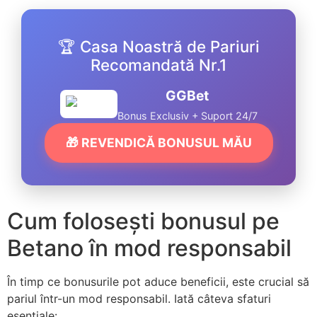
🏆 Casa Noastră de Pariuri
Recomandată Nr.1
GGBet
Bonus Exclusiv + Suport 24/7
🎁 REVENDICĂ BONUSUL MĂU
Cum folosești bonusul pe
Betano în mod responsabil
În timp ce bonusurile pot aduce beneficii, este crucial să
pariul într-un mod responsabil. Iată câteva sfaturi
esențiale: