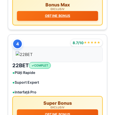
Bonus Max
EXCLUSIV
OBȚINE BONUS
8.7/10
★★★★★
4
22BET
COMPLET
Plăți Rapide
Suport Expert
Interfață Pro
Super Bonus
EXCLUSIV
OBȚINE BONUS