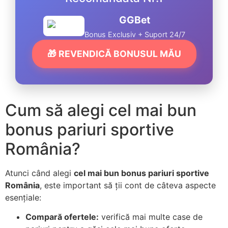
GGBet
Bonus Exclusiv + Suport 24/7
🎁 REVENDICĂ BONUSUL MĂU
Cum să alegi cel mai bun
bonus pariuri sportive
România?
Atunci când alegi
cel mai bun bonus pariuri sportive
România
, este important să ții cont de câteva aspecte
esențiale:
Compară ofertele:
verifică mai multe case de