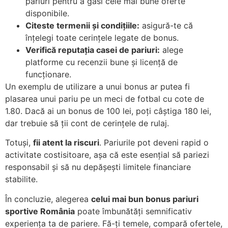
pariuri pentru a găsi cele mai bune oferte
disponibile.
Citeste termenii și condițiile:
asigură-te că
înțelegi toate cerințele legate de bonus.
Verifică reputația casei de pariuri:
alege
platforme cu recenzii bune și licență de
funcționare.
Un exemplu de utilizare a unui bonus ar putea fi
plasarea unui pariu pe un meci de fotbal cu cote de
1.80. Dacă ai un bonus de 100 lei, poți câștiga 180 lei,
dar trebuie să ții cont de cerințele de rulaj.
Totuși,
fii atent la riscuri
. Pariurile pot deveni rapid o
activitate costisitoare, așa că este esențial să pariezi
responsabil și să nu depășești limitele financiare
stabilite.
În concluzie, alegerea
celui mai bun bonus pariuri
sportive România
poate îmbunătăți semnificativ
experiența ta de pariere. Fă-ți temele, compară ofertele,