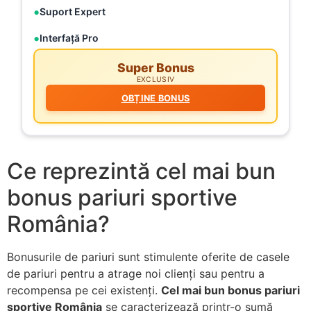
Suport Expert
Interfață Pro
Super Bonus
EXCLUSIV
OBȚINE BONUS
Ce reprezintă cel mai bun
bonus pariuri sportive
România?
Bonusurile de pariuri sunt stimulente oferite de casele
de pariuri pentru a atrage noi clienți sau pentru a
recompensa pe cei existenți.
Cel mai bun bonus pariuri
sportive România
se caracterizează printr-o sumă