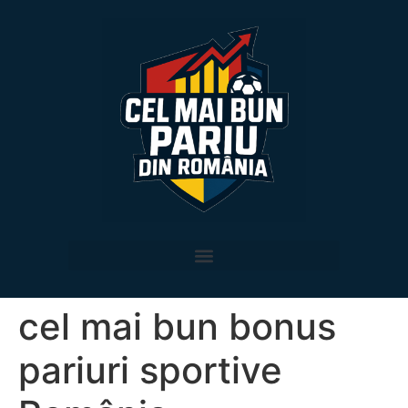
cel mai bun bonus
pariuri sportive