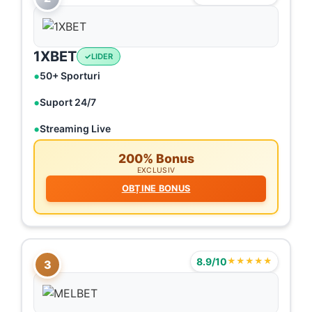
1XBET
LIDER
50+ Sporturi
Suport 24/7
Streaming Live
200% Bonus
EXCLUSIV
OBȚINE BONUS
8.9/10
★★★★★
3