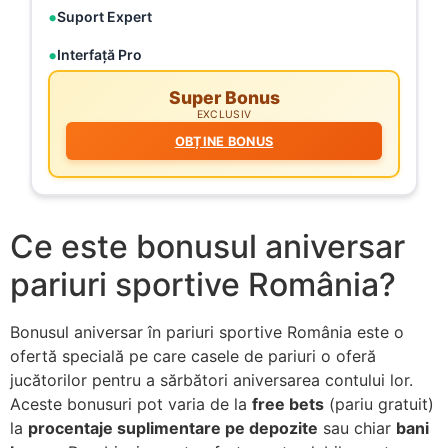
Suport Expert
Interfață Pro
Super Bonus
EXCLUSIV
OBȚINE BONUS
Ce este bonusul aniversar
pariuri sportive România?
Bonusul aniversar în pariuri sportive România este o
ofertă specială pe care casele de pariuri o oferă
jucătorilor pentru a sărbători aniversarea contului lor.
Aceste bonusuri pot varia de la
free bets
(pariu gratuit)
la
procentaje suplimentare pe depozite
sau chiar
bani