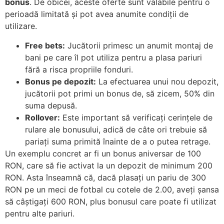
bonus
. De obicei, aceste oferte sunt valabile pentru o
perioadă limitată și pot avea anumite condiții de
utilizare.
Free bets:
Jucătorii primesc un anumit montaj de
bani pe care îl pot utiliza pentru a plasa pariuri
fără a risca propriile fonduri.
Bonus pe depozit:
La efectuarea unui nou depozit,
jucătorii pot primi un bonus de, să zicem, 50% din
suma depusă.
Rollover:
Este important să verificați cerințele de
rulare ale bonusului, adică de câte ori trebuie să
pariați suma primită înainte de a o putea retrage.
Un exemplu concret ar fi un bonus aniversar de 100
RON, care să fie activat la un depozit de minimum 200
RON. Asta înseamnă că, dacă plasați un pariu de 300
RON pe un meci de fotbal cu cotele de 2.00, aveți șansa
să câștigați 600 RON, plus bonusul care poate fi utilizat
pentru alte pariuri.