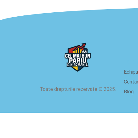
de
Echipa
Conta
Toate drepturile rezervate
©
2025.
Blog