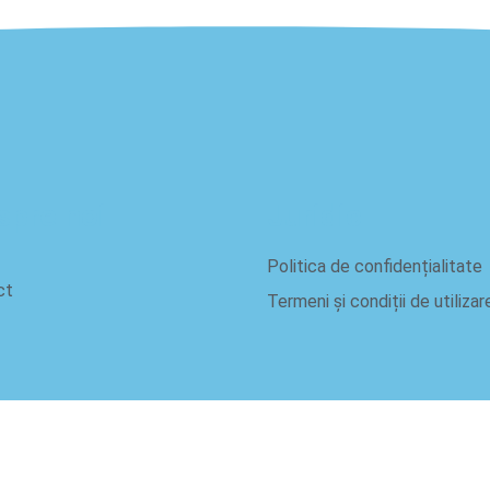
spre noi
Juridic
Politica de confidențialitate
ct
Termeni și condiții de utilizar